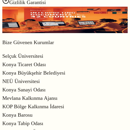
Gizlilik Garantisi
42+ Dil Desteği
Profesyonel yeminli çeviri
Bize Güvenen Kurumlar
Selçuk Üniversitesi
Konya Ticaret Odası
Konya Büyükşehir Belediyesi
NEÜ Üniversitesi
Konya Sanayi Odası
Mevlana Kalkınma Ajansı
KOP Bölge Kalkınma İdaresi
Konya Barosu
Konya Tabip Odası