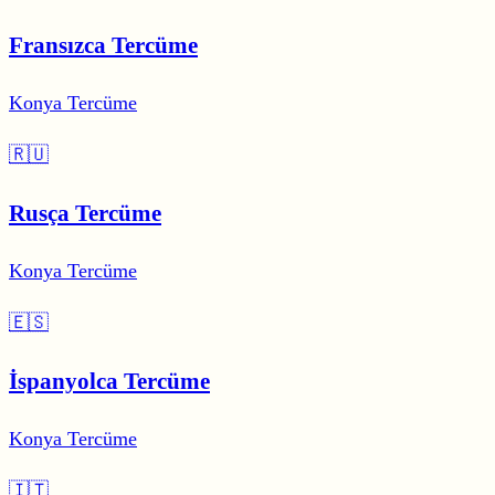
Fransızca Tercüme
Konya Tercüme
🇷🇺
Rusça Tercüme
Konya Tercüme
🇪🇸
İspanyolca Tercüme
Konya Tercüme
🇮🇹