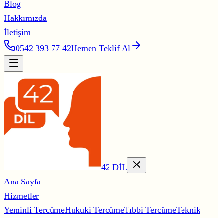
Blog
Hakkımızda
İletişim
0542 393 77 42
Hemen Teklif Al
42 DİL
Ana Sayfa
Hizmetler
Yeminli Tercüme
Hukuki Tercüme
Tıbbi Tercüme
Teknik