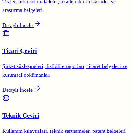
Tezler, bilimsel makaleler, akademik transkriptler ve
araştırma belgeleri.
Detaylı İncele
Ticari Çeviri
Şirket sözleşmeleri, fizibilite raporları, ticaret belgeleri ve
kurumsal dokümanlar.
Detaylı İncele
Teknik Çeviri
Kullanım kılavuzları, teknik şartnameler, patent belgeleri