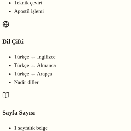
Teknik çeviri
Apostil işlemi
Dil Çifti
Türkçe ↔ İngilizce
Türkçe ↔ Almanca
Türkçe ↔ Arapça
Nadir diller
Sayfa Sayısı
1 sayfalık belge