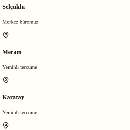
Selçuklu
Merkez büromuz
Meram
Yeminli tercüme
Karatay
Yeminli tercüme