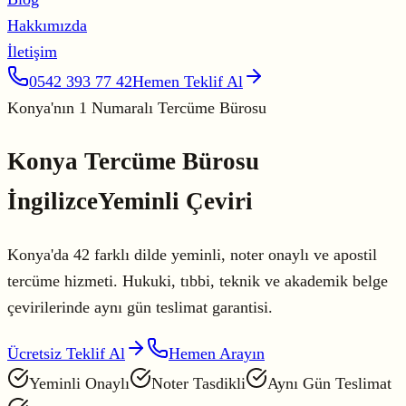
Hakkımızda
İletişim
0542 393 77 42
Hemen Teklif Al
Konya'nın 1 Numaralı Tercüme Bürosu
Konya Tercüme Bürosu
İngilizce
Yeminli Çeviri
Konya'da 42 farklı dilde yeminli, noter onaylı ve apostil
tercüme hizmeti. Hukuki, tıbbi, teknik ve akademik belge
çevirilerinde aynı gün teslimat garantisi.
Ücretsiz Teklif Al
Hemen Arayın
Yeminli Onaylı
Noter Tasdikli
Aynı Gün Teslimat