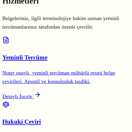
Hizmetleri
Belgeleriniz, ilgili terminolojiye hakim uzman yeminli
tercümanlarımız tarafından özenle çevrilir.
Yeminli Tercüme
Noter onaylı, yeminli tercüman mühürlü resmi belge
çevirileri. Apostil ve konsolosluk tasdiki.
Detaylı İncele
Hukuki Çeviri