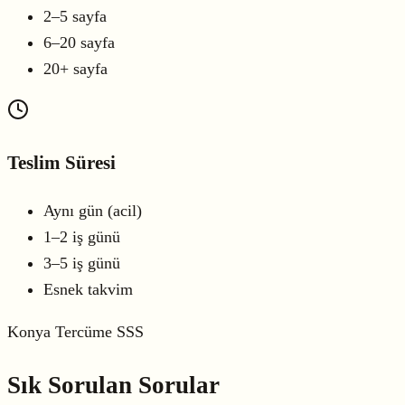
2–5 sayfa
6–20 sayfa
20+ sayfa
Teslim Süresi
Aynı gün (acil)
1–2 iş günü
3–5 iş günü
Esnek takvim
Konya Tercüme SSS
Sık Sorulan
Sorular