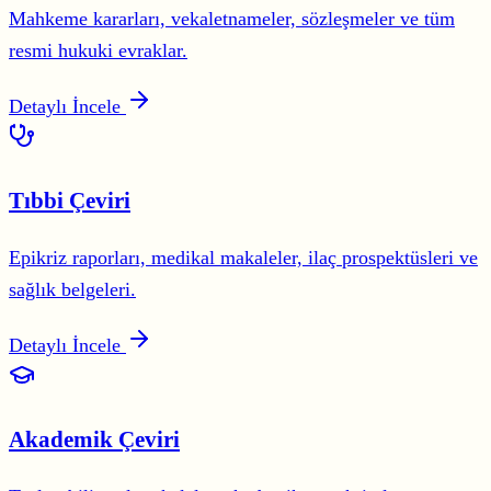
Mahkeme kararları, vekaletnameler, sözleşmeler ve tüm
resmi hukuki evraklar.
Detaylı İncele
Tıbbi Çeviri
Epikriz raporları, medikal makaleler, ilaç prospektüsleri ve
sağlık belgeleri.
Detaylı İncele
Akademik Çeviri