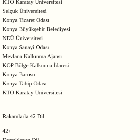
KTO Karatay Üniversitesi
Selçuk Üniversitesi
Konya Ticaret Odası
Konya Büyükşehir Belediyesi
NEÜ Üniversitesi
Konya Sanayi Odası
Mevlana Kalkınma Ajansı
KOP Bölge Kalkınma İdaresi
Konya Barosu
Konya Tabip Odası
KTO Karatay Üniversitesi
Rakamlarla 42 Dil
42
+
Desteklenen Dil