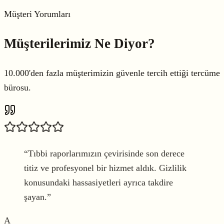
Müşteri Yorumları
Müşterilerimiz
Ne Diyor?
10.000'den fazla müşterimizin güvenle tercih ettiği tercüme
bürosu.
“
Tıbbi raporlarımızın çevirisinde son derece
titiz ve profesyonel bir hizmet aldık. Gizlilik
konusundaki hassasiyetleri ayrıca takdire
şayan.
”
A