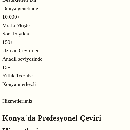
Dünya genelinde
10.000
+
Mutlu Müşteri
Son 15 yılda
150
+
Uzman Çevirmen
Anadil seviyesinde
15
+
Yıllık Tecrübe
Konya merkezli
Hizmetlerimiz
Konya'da Profesyonel
Çeviri