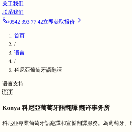
关于我们
联系我们
0542 393 77 42
立即获取报价
首页
/
语言
/
科尼亞葡萄牙語翻譯
语言支持
🇵🇹
Konya
科尼亞葡萄牙語翻譯
翻译事务所
科尼亞專業葡萄牙語翻譯和宣誓翻譯服務。為葡萄牙、巴西