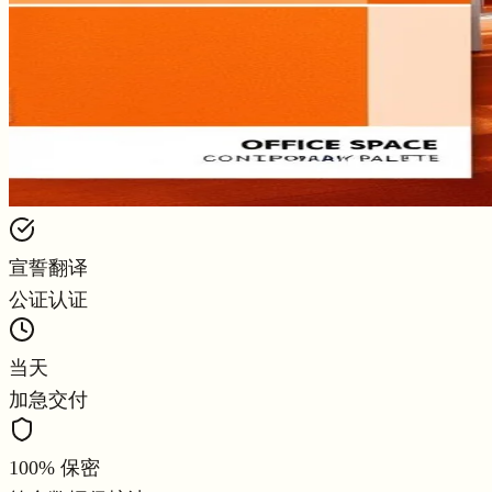
宣誓翻译
公证认证
当天
加急交付
100% 保密