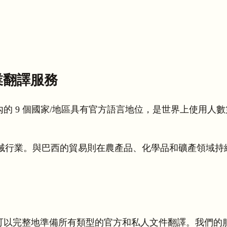
業翻譯服務
在內的 9 個國家/地區具有官方語言地位，是世界上使用
械行業。與巴西的貿易則在農產品、化學品和礦產領域持
員，可以完整地準備所有類型的官方和私人文件翻譯。我們的