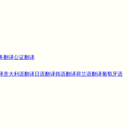
务翻译
公证翻译
译
意大利语翻译
日语翻译
韩语翻译
荷兰语翻译
葡萄牙语