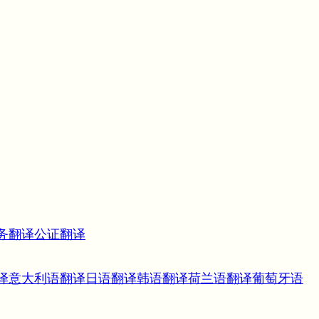
务翻译
公证翻译
译
意大利语翻译
日语翻译
韩语翻译
荷兰语翻译
葡萄牙语