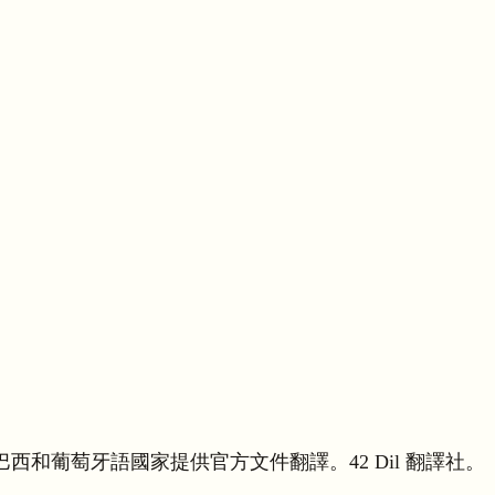
和葡萄牙語國家提供官方文件翻譯。42 Dil 翻譯社。