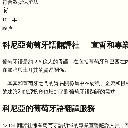
符合数据保护法
10+ 年
经验
科尼亞葡萄牙語翻譯社 — 宣誓和專
葡萄牙語是約 2.6 億人的母語，在包括葡萄牙和巴西
在加強與土耳其的貿易關係。
土耳其和葡萄牙之間的貿易關係集中在紡織、金屬和機
的建築和能源投資也增加了對葡萄牙語翻譯的需求。
科尼亞的葡萄牙語翻譯服務
42 Dil 翻譯社擁有葡萄牙語領域的專業宣誓翻譯人