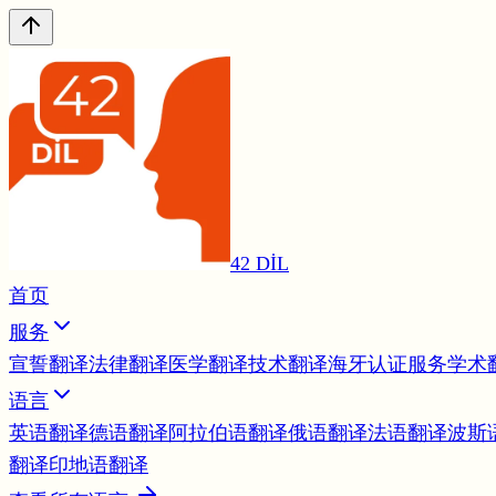
42 DİL
首页
服务
宣誓翻译
法律翻译
医学翻译
技术翻译
海牙认证服务
学术
语言
英语翻译
德语翻译
阿拉伯语翻译
俄语翻译
法语翻译
波斯
翻译
印地语翻译