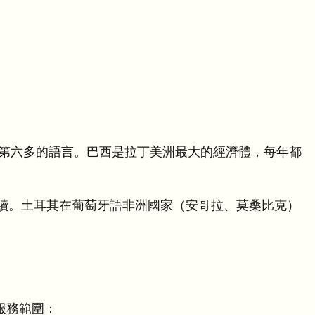
人數第六多的語言。巴西是拉丁美洲最大的經濟體，每年都
續。土耳其在葡萄牙語非洲國家（安哥拉、莫桑比克）
服務範圍：