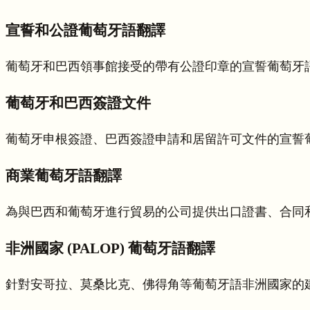
宣誓和公證葡萄牙語翻譯
葡萄牙和巴西領事館接受的帶有公證印章的宣誓葡萄牙語翻
葡萄牙和巴西簽證文件
葡萄牙申根簽證、巴西簽證申請和居留許可文件的宣誓
商業葡萄牙語翻譯
為與巴西和葡萄牙進行貿易的公司提供出口證書、合同
非洲國家 (PALOP) 葡萄牙語翻譯
針對安哥拉、莫桑比克、佛得角等葡萄牙語非洲國家的