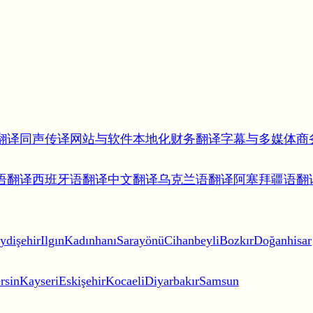
翻译
同声传译
网站与软件本地化
财务翻译
字幕与多媒体
商
语翻译
西班牙语翻译
中文翻译
乌克兰语翻译
阿塞拜疆语翻
ydişehir
Ilgın
Kadınhanı
Sarayönü
Cihanbeyli
Bozkır
Doğanhisar
rsin
Kayseri
Eskişehir
Kocaeli
Diyarbakır
Samsun