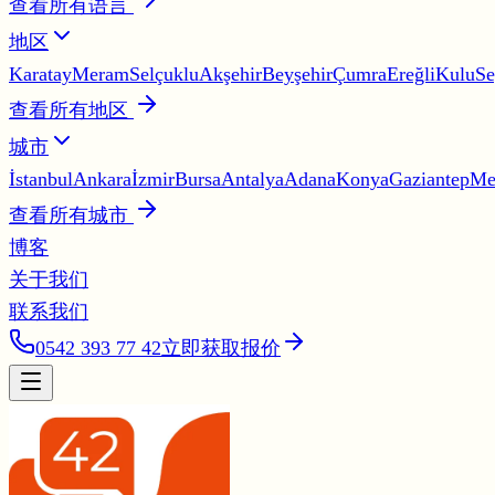
查看所有语言
地区
Karatay
Meram
Selçuklu
Akşehir
Beyşehir
Çumra
Ereğli
Kulu
Se
查看所有地区
城市
İstanbul
Ankara
İzmir
Bursa
Antalya
Adana
Konya
Gaziantep
Me
查看所有城市
博客
关于我们
联系我们
0542 393 77 42
立即获取报价