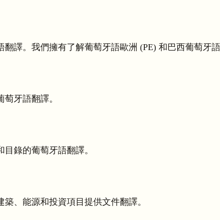
譯。我們擁有了解葡萄牙語歐洲 (PE) 和巴西葡萄牙語 
葡萄牙語翻譯。
和目錄的葡萄牙語翻譯。
建築、能源和投資項目提供文件翻譯。