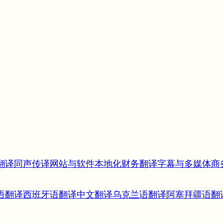
翻译
同声传译
网站与软件本地化
财务翻译
字幕与多媒体
商
语翻译
西班牙语翻译
中文翻译
乌克兰语翻译
阿塞拜疆语翻