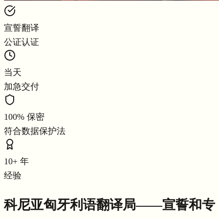
宣誓翻译
公证认证
当天
加急交付
100% 保密
符合数据保护法
10+ 年
经验
科尼亚匈牙利语翻译局——宣誓和专