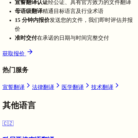
宣誓翻译认证
经公证、具有官方效力的文件翻译
母语级翻译
精通目标语言及行业术语
15 分钟内报价
发送您的文件，我们即时评估并报
价
准时交付
在承诺的日期与时间完整交付
获取报价
热门服务
宣誓翻译
法律翻译
医学翻译
技术翻译
其他语言
🇨🇿