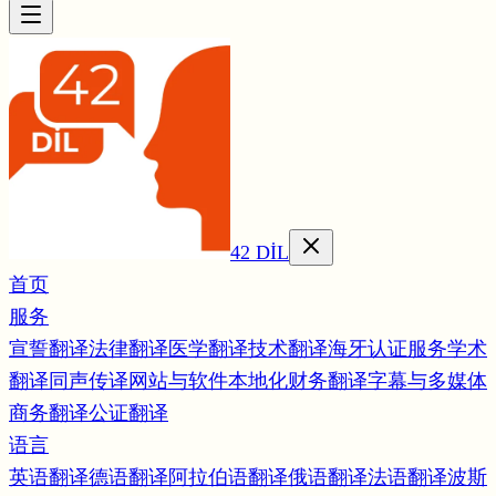
42 DİL
首页
服务
宣誓翻译
法律翻译
医学翻译
技术翻译
海牙认证服务
学术
翻译
同声传译
网站与软件本地化
财务翻译
字幕与多媒体
商务翻译
公证翻译
语言
英语翻译
德语翻译
阿拉伯语翻译
俄语翻译
法语翻译
波斯