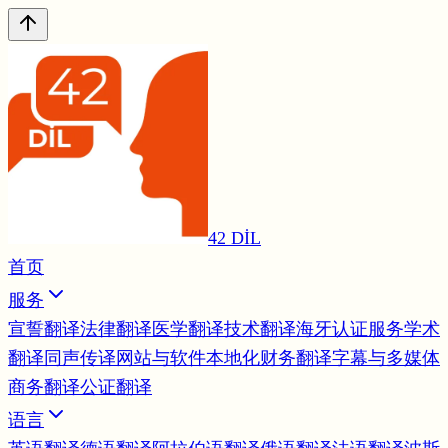
42 DİL
首页
服务
宣誓翻译
法律翻译
医学翻译
技术翻译
海牙认证服务
学术
翻译
同声传译
网站与软件本地化
财务翻译
字幕与多媒体
商务翻译
公证翻译
语言