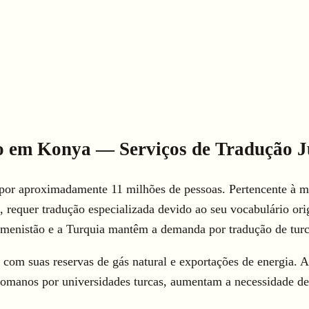
o em Konya — Serviços de Tradução J
 por aproximadamente 11 milhões de pessoas. Pertencente à me
 requer tradução especializada devido ao seu vocabulário origi
comenistão e a Turquia mantêm a demanda por tradução de tu
com suas reservas de gás natural e exportações de energia. As
rcomanos por universidades turcas, aumentam a necessidade 