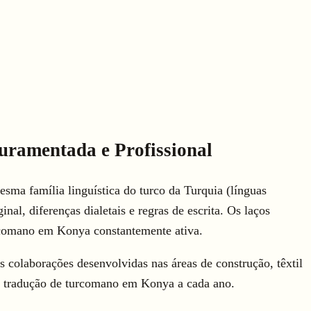
uramentada e Profissional
sma família linguística do turco da Turquia (línguas
nal, diferenças dialetais e regras de escrita. Os laços
rcomano em Konya constantemente ativa.
 colaborações desenvolvidas nas áreas de construção, têxtil
de tradução de turcomano em Konya a cada ano.