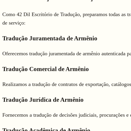
Como 42 Dil Escritório de Tradução, preparamos todas as t
de serviço:
Tradução Juramentada de Armênio
Oferecemos tradução juramentada de armênio autenticada par
Tradução Comercial de Armênio
Realizamos a tradução de contratos de exportação, catálogo
Tradução Jurídica de Armênio
Fornecemos a tradução de decisões judiciais, procurações 
Tradução Acadêmica de Armênio