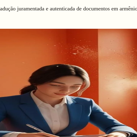
radução juramentada e autenticada de documentos em armênio,