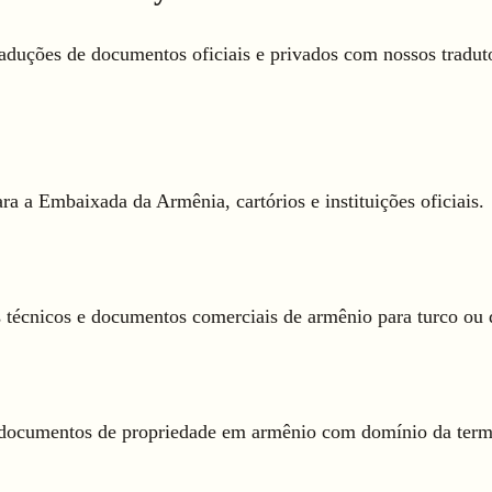
raduções de documentos oficiais e privados com nossos tradu
a a Embaixada da Armênia, cartórios e instituições oficiais.
s técnicos e documentos comerciais de armênio para turco ou 
e documentos de propriedade em armênio com domínio da termi