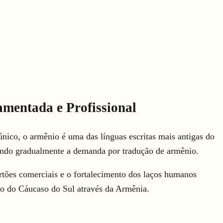
mentada e Profissional
nico, o armênio é uma das línguas escritas mais antigas do
ando gradualmente a demanda por tradução de armênio.
rtões comerciais e o fortalecimento dos laços humanos
ão do Cáucaso do Sul através da Armênia.