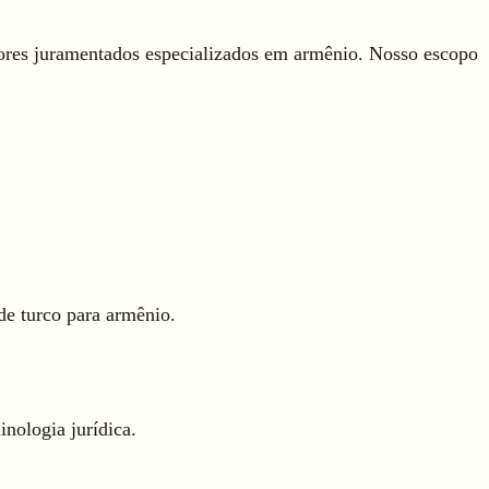
tores juramentados especializados em armênio. Nosso escopo
de turco para armênio.
nologia jurídica.