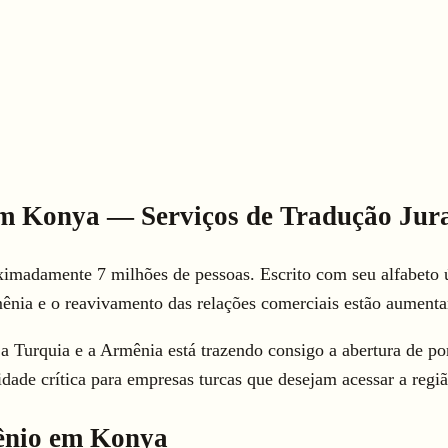
em Konya — Serviços de Tradução Jura
ximadamente 7 milhões de pessoas. Escrito com seu alfabeto ú
ênia e o reavivamento das relações comerciais estão aument
 a Turquia e a Armênia está trazendo consigo a abertura de po
dade crítica para empresas turcas que desejam acessar a regi
ênio em Konya