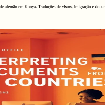
 de alemão em Konya. Traduções de vistos, imigração e docum