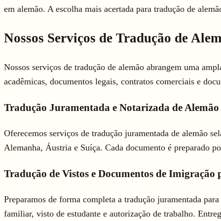
em alemão. A escolha mais acertada para tradução de alemã
Nossos Serviços de Tradução de Ale
Nossos serviços de tradução de alemão abrangem uma ampla 
acadêmicas, documentos legais, contratos comerciais e docu
Tradução Juramentada e Notarizada de Alemão
Oferecemos serviços de tradução juramentada de alemão sela
Alemanha, Áustria e Suíça. Cada documento é preparado por 
Tradução de Vistos e Documentos de Imigração
Preparamos de forma completa a tradução juramentada para o
familiar, visto de estudante e autorização de trabalho. En