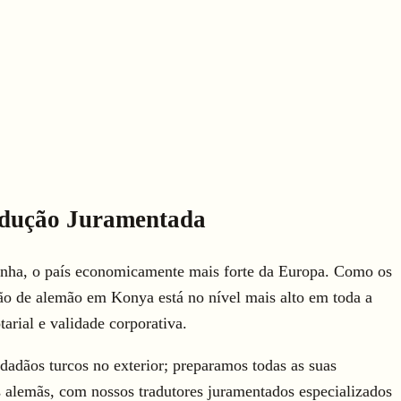
adução Juramentada
anha, o país economicamente mais forte da Europa. Como os
o de alemão em Konya está no nível mais alto em toda a
rial e validade corporativa.
idadãos turcos no exterior; preparamos todas as suas
s alemãs, com nossos tradutores juramentados especializados