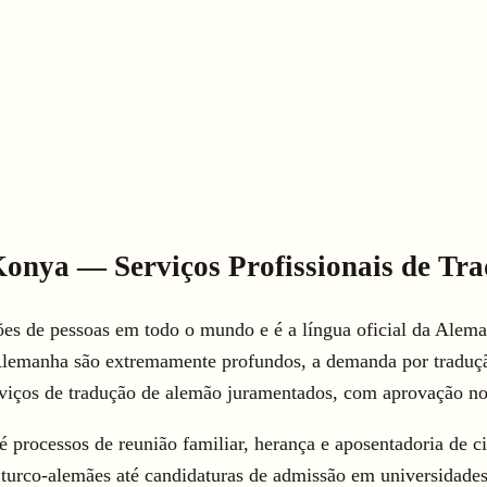
onya — Serviços Profissionais de Tr
es de pessoas em todo o mundo e é a língua oficial da Alem
Alemanha são extremamente profundos, a demanda por traduçã
iços de tradução de alemão juramentados, com aprovação nota
é processos de reunião familiar, herança e aposentadoria de c
 turco-alemães até candidaturas de admissão em universidade