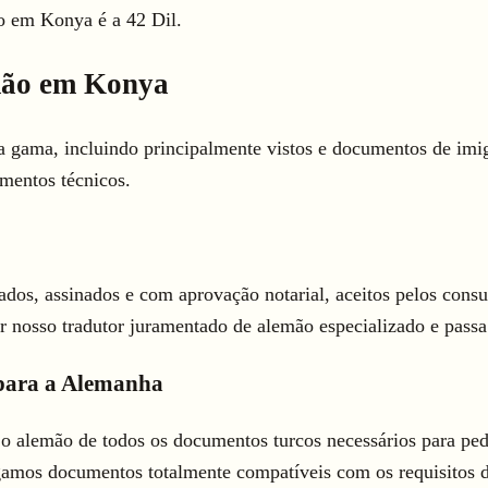
o em Konya é a 42 Dil.
mão em Konya
gama, incluindo principalmente vistos e documentos de imigr
mentos técnicos.
dos, assinados e com aprovação notarial, aceitos pelos consul
nosso tradutor juramentado de alemão especializado e passa 
 para a Alemanha
 alemão de todos os documentos turcos necessários para pedid
tregamos documentos totalmente compatíveis com os requisitos