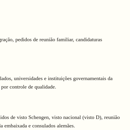
ação, pedidos de reunião familiar, candidaturas
ados, universidades e instituições governamentais da
por controle de qualidade.
os de visto Schengen, visto nacional (visto D), reunião
 da embaixada e consulados alemães.