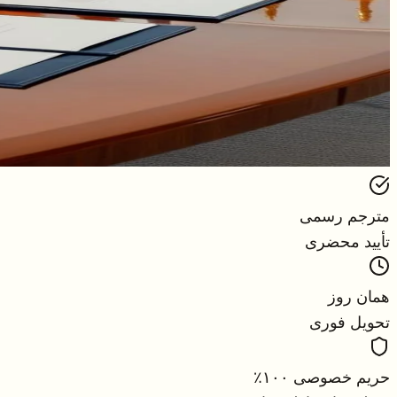
مترجم رسمی
تأیید محضری
همان روز
تحویل فوری
حریم خصوصی ۱۰۰٪