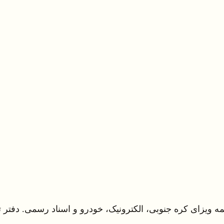
زای کره جنوبی، الکترونیک، خودرو و اسناد رسمی. دفتر ترجمه 2