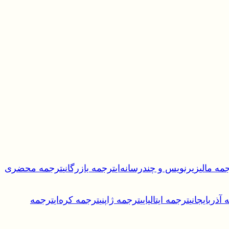
مه مالی
زیرنویس و چندرسانه‌ای
ترجمه بازرگانی
ترجمه محضری
آذربایجانی
ترجمه ایتالیایی
ترجمه ژاپنی
ترجمه کره‌ای
ترجمه