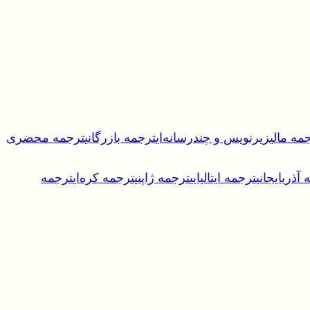
مه مالی
زیرنویس و چندرسانه‌ای
ترجمه بازرگانی
ترجمه محضری
آذربایجانی
ترجمه ایتالیایی
ترجمه ژاپنی
ترجمه کره‌ای
ترجمه