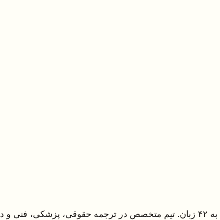
شگاهی.