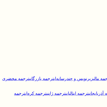
مه مالی
زیرنویس و چندرسانه‌ای
ترجمه بازرگانی
ترجمه محضری
آذربایجانی
ترجمه ایتالیایی
ترجمه ژاپنی
ترجمه کره‌ای
ترجمه