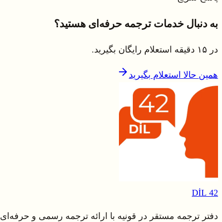
به دنبال خدمات ترجمه حرفه‌ای هستید؟
در ۱۵ دقیقه استعلام رایگان بگیرید.
همین حالا استعلام بگیرید
42 DİL
دفتر ترجمه مستقر در قونیه با ارائه ترجمه رسمی و حرفه‌ای به ۴۲ زبان. تیم متخصص در ترجمه حقوقی، پزشکی، فنی و دان