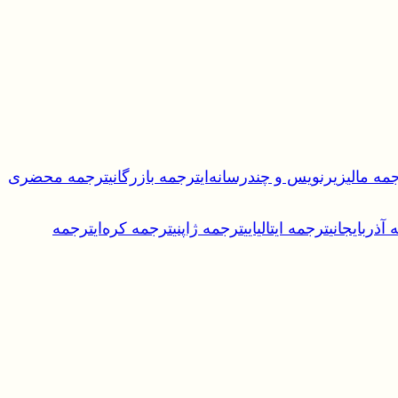
مه مالی
زیرنویس و چندرسانه‌ای
ترجمه بازرگانی
ترجمه محضری
آذربایجانی
ترجمه ایتالیایی
ترجمه ژاپنی
ترجمه کره‌ای
ترجمه