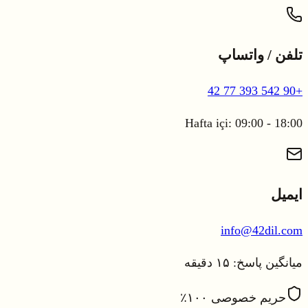
تلفن / واتساپ
+90 542 393 77 42
Hafta içi: 09:00 - 18:00
ایمیل
info@42dil.com
میانگین پاسخ: ۱۵ دقیقه
|
©
OpenStreetMap
Leaflet
حریم خصوصی ۱۰۰٪