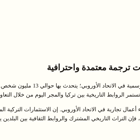
ات ترجمة معتمدة واحترافية
اللغة الهنغارية هي اللغة الرسمية ف
تستمر الروابط التاريخية بين تركيا والمجر اليوم من خلال التع
 أعمال تجارية في الاتحاد الأوروبي. إن الاستثمارات التركية ا
 فإن التراث التاريخي المشترك والروابط الثقافية بين البلدين 