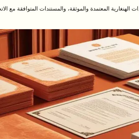
ت الهنغارية المعتمدة والموثقة، والمستندات المتوافقة مع الاتح