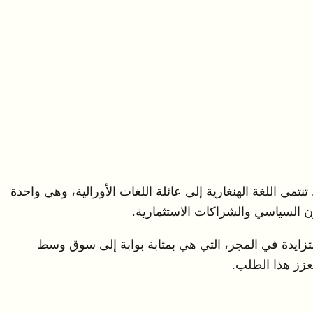
ي المجر وإحدى اللغات الرسمية في الاتحاد الأوروبي؛ يتحدث بها حوالي 13 مليون شخص. تنتمي اللغة الهنغارية إلى عائلة اللغات الأورالية، وهي واحدة
اون السياسي والشراكات الاستثمارية.
لمتزايدة في المجر، التي هي بمثابة بوابة إلى سوق وسط
يعزز هذا الطلب.