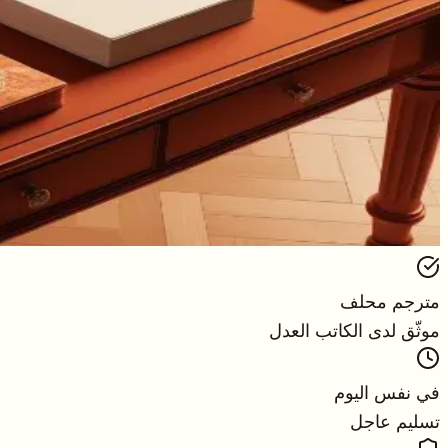
مترجم محلف
موثّق لدى الكاتب العدل
في نفس اليوم
تسليم عاجل