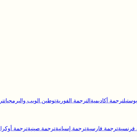
وستيل
ترجمة أكاديمية
الترجمة الفورية
توطين الويب والبرمجيات
تر
 فرنسية
ترجمة فارسية
ترجمة إسبانية
ترجمة صينية
ترجمة أوكران