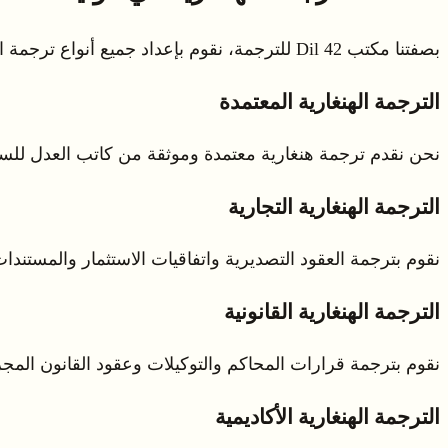
بصفتنا مكتب 42 Dil للترجمة، نقوم بإعداد جميع أنواع ترجمة المستندات الرسمية والخاصة بشكل كامل مع المترجمين المحلفين المتخصصين في اللغة الهنغارية. نطاق خدماتنا:
الترجمة الهنغارية المعتمدة
نحن نقدم ترجمة هنغارية معتمدة وموثقة من كاتب العدل للس
الترجمة الهنغارية التجارية
نقوم بترجمة العقود التصديرية واتفاقيات الاستثمار والمستندات 
الترجمة الهنغارية القانونية
نقوم بترجمة قرارات المحاكم والتوكيلات وعقود القانون المج
الترجمة الهنغارية الأكاديمية