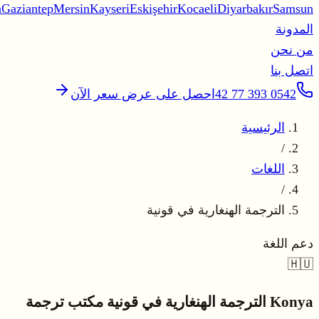
a
Gaziantep
Mersin
Kayseri
Eskişehir
Kocaeli
Diyarbakır
Samsun
المدونة
من نحن
اتصل بنا
0542 393 77 42
احصل على عرض سعر الآن
الرئيسية
/
اللغات
/
الترجمة الهنغارية في قونية
دعم اللغة
🇭🇺
Konya
الترجمة الهنغارية في قونية
مكتب ترجمة