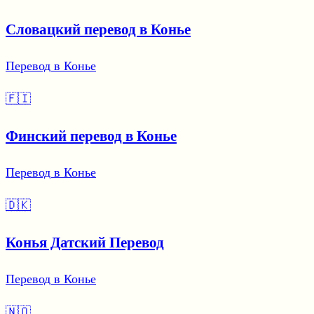
Словацкий перевод в Конье
Перевод в Конье
🇫🇮
Финский перевод в Конье
Перевод в Конье
🇩🇰
Конья Датский Перевод
Перевод в Конье
🇳🇴