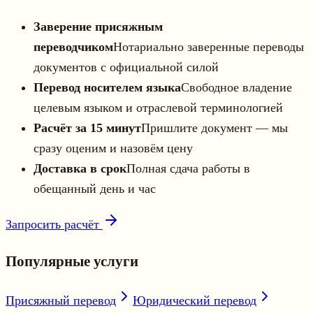
Заверение присяжным
переводчиком
Нотариально заверенные переводы
документов с официальной силой
Перевод носителем языка
Свободное владение
целевым языком и отраслевой терминологией
Расчёт за 15 минут
Пришлите документ — мы
сразу оценим и назовём цену
Доставка в срок
Полная сдача работы в
обещанный день и час
Запросить расчёт
Популярные услуги
Присяжный перевод
Юридический перевод