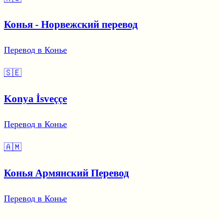
Конья - Норвежский перевод
Перевод в Конье
🇸🇪
Konya İsveççe
Перевод в Конье
🇦🇲
Конья Армянский Перевод
Перевод в Конье