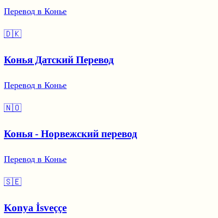
Перевод в Конье
🇩🇰
Конья Датский Перевод
Перевод в Конье
🇳🇴
Конья - Норвежский перевод
Перевод в Конье
🇸🇪
Konya İsveççe