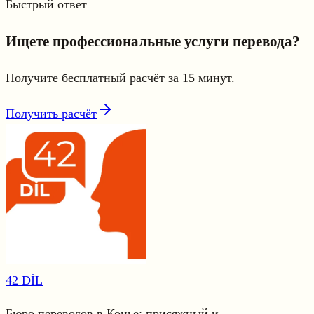
Быстрый ответ
Ищете профессиональные услуги перевода?
Получите бесплатный расчёт за 15 минут.
Получить расчёт
42 DİL
Бюро переводов в Конье: присяжный и