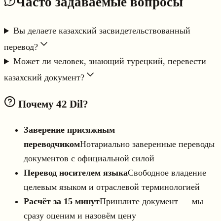
Часто задаваемые вопросы
Вы делаете казахский засвидетельствованный
перевод?
Может ли человек, знающий турецкий, перевести
казахский документ?
Почему 42 Dil?
Заверение присяжным
переводчиком
Нотариально заверенные переводы
документов с официальной силой
Перевод носителем языка
Свободное владение
целевым языком и отраслевой терминологией
Расчёт за 15 минут
Пришлите документ — мы
сразу оценим и назовём цену